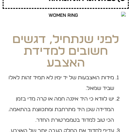
לפני שנתחיל, דגשים
חשובים למדידת
האצבע
מידות האצבעות של יד ימין לא תמיד זהות לאלו
שביד שמאל.
יש לוודא כי היד איננה חמה או קרה מדי בזמן
המדידה שכן היד מתרחבת ומתכווצת בהתאמה.
הכי טוב למדוד בטמפרטורת החדר.
עדיף למדוד את החלק העבה יותר של האצבע.