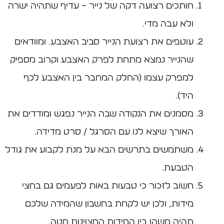
חותכים רצועה דקה של נייר – עדיף שתהיה ישרה
ולא עבה מדי.
עוטפים את רצועת הנייר סביב האצבע. ומוודאים
שהנייר נמצא מתחת לפרק האצבע וקרוב מספיק
למפרק עצמו (החלק המחבר בין האצבע לכף
היד).
מסמנים את הנקודה שבה הנייר נפגש ומודדים את
האורך שיצא לנו עם הסרגל / סרט מדידה.
משתמשים בתרשים הבא על מנת לקבוע את גודל
הטבעת.
חשוב לזכור כי טבעות באות לפעמים גם בחצי
מידות, ולכן יש לקחת בחשבון שהמידה שלכם
תהיה משהו בין המידות המצוינות מטה.